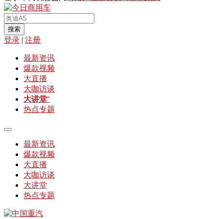
搜索
登录
|
注册
最新资讯
爆款视频
大直播
大咖访谈
大讲堂
°
热点专题
最新资讯
爆款视频
大直播
大咖访谈
大讲堂
热点专题