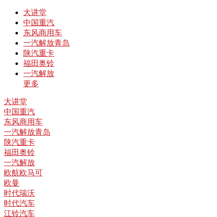
大讲堂
中国重汽
东风商用车
一汽解放青岛
陕汽重卡
福田奥铃
一汽解放
更多
大讲堂
中国重汽
东风商用车
一汽解放青岛
陕汽重卡
福田奥铃
一汽解放
欧航欧马可
欧曼
时代瑞沃
时代汽车
江铃汽车