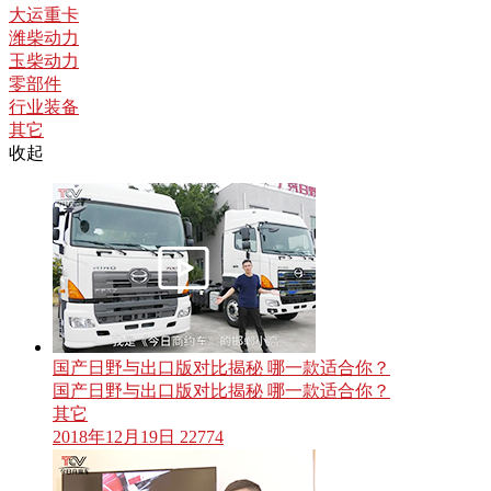
大运重卡
潍柴动力
玉柴动力
零部件
行业装备
其它
收起
国产日野与出口版对比揭秘 哪一款适合你？
国产日野与出口版对比揭秘 哪一款适合你？
其它
2018年12月19日
22774