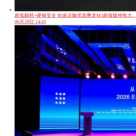
超低能耗+硬核安全 短途运输优选乘龙M3超值版纯电大
06月29日 14:45