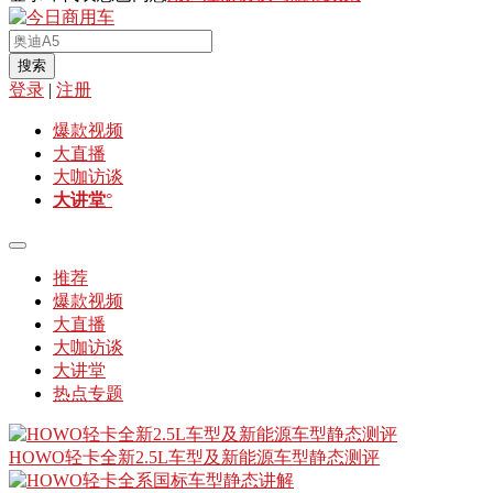
搜索
登录
|
注册
爆款视频
大直播
大咖访谈
大讲堂
°
推荐
爆款视频
大直播
大咖访谈
大讲堂
热点专题
HOWO轻卡全新2.5L车型及新能源车型静态测评