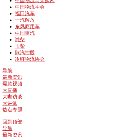
中国物流与采购网
中国物流学会
福田汽车
一汽解放
东风商用车
中国重汽
潍柴
玉柴
陕汽控股
冷链物流协会
导航
最新资讯
爆款视频
大直播
大咖访谈
大讲堂
热点专题
回到顶部
导航
最新资讯