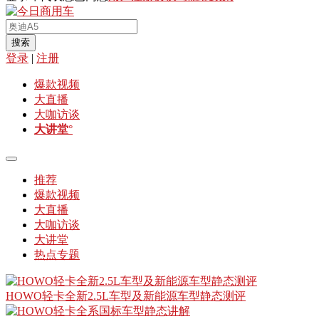
搜索
登录
|
注册
爆款视频
大直播
大咖访谈
大讲堂
°
推荐
爆款视频
大直播
大咖访谈
大讲堂
热点专题
HOWO轻卡全新2.5L车型及新能源车型静态测评