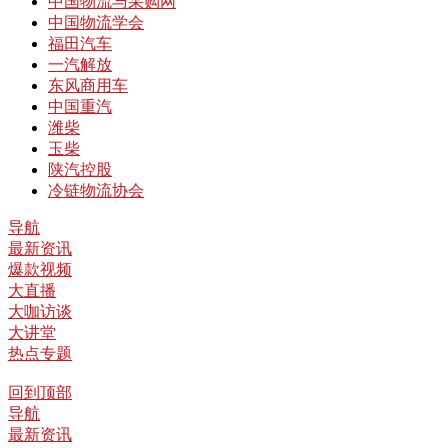
中国物流与采购网
中国物流学会
福田汽车
一汽解放
东风商用车
中国重汽
潍柴
玉柴
陕汽控股
冷链物流协会
导航
最新资讯
爆款视频
大直播
大咖访谈
大讲堂
热点专题
回到顶部
导航
最新资讯