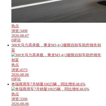
热点
浏览:
3498
2026-08-07
0
评论
300大马力高承载，乘龙M3 4×2极限自卸车助您领先创
富
热点
浏览:
4573
2026-08-06
0
评论
奇瑞商用车7月销量10025辆，同比增长48.6%
热点
浏览:
3206
2026-08-06