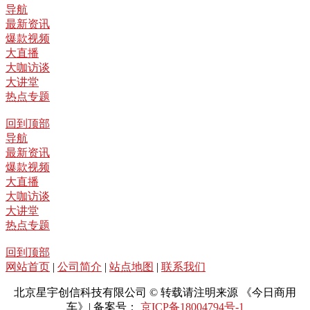
导航
最新资讯
爆款视频
大直播
大咖访谈
大讲堂
热点专题
回到顶部
导航
最新资讯
爆款视频
大直播
大咖访谈
大讲堂
热点专题
回到顶部
网站首页
|
公司简介
|
站点地图
|
联系我们
北京星宇创信科技有限公司 © 转载请注明来源 《今日商用
车》| 备案号：
京ICP备18004794号-1