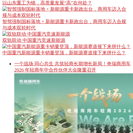
以山东重工为镜，高质量发展“高”在何处？
智驾强制国标落地 + 新能源重卡新政出台，商用车迈入合规
与成本双轮时代
双轨联动 中国重汽竞速新能源
中国重汽新能源重卡销量登顶，新能源赛道接下来拼什么？
一个战场 同心共生 共筑轻商长期增长新局！奇瑞商用车
2026 年轻商年中合作伙伴大会隆重召开