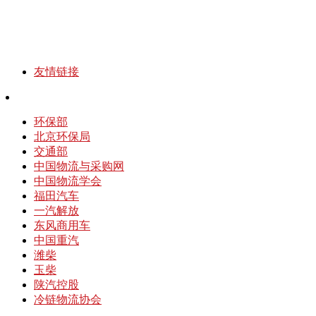
友情链接
环保部
北京环保局
交通部
中国物流与采购网
中国物流学会
福田汽车
一汽解放
东风商用车
中国重汽
潍柴
玉柴
陕汽控股
冷链物流协会