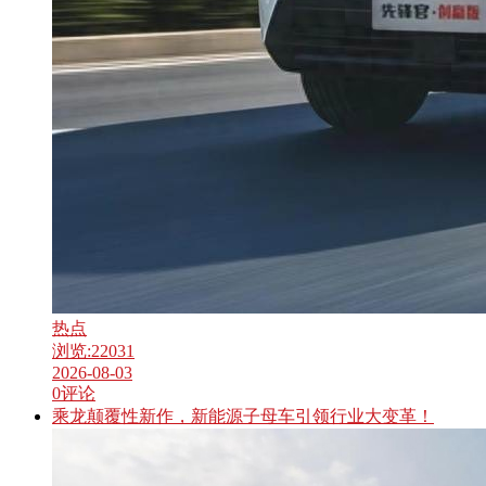
热点
浏览:
22031
2026-08-03
0
评论
乘龙颠覆性新作，新能源子母车引领行业大变革！