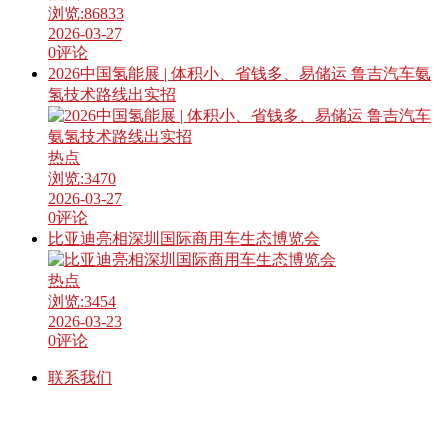
浏览:
86833
2026-03-27
0
评论
2026中国氢能展 | 体积小、省钱多、易储运 鲁吉汽车氨
氢技术路线出实招
热点
浏览:
3470
2026-03-27
0
评论
比亚迪亮相深圳国际商用车生态博览会
热点
浏览:
3454
2026-03-23
0
评论
联系我们