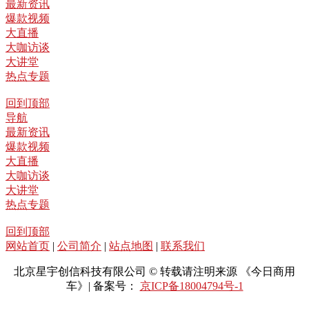
最新资讯
爆款视频
大直播
大咖访谈
大讲堂
热点专题
回到顶部
导航
最新资讯
爆款视频
大直播
大咖访谈
大讲堂
热点专题
回到顶部
网站首页
|
公司简介
|
站点地图
|
联系我们
北京星宇创信科技有限公司 © 转载请注明来源 《今日商用
车》| 备案号：
京ICP备18004794号-1