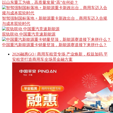
以山东重工为镜，高质量发展“高”在何处？
智驾强制国标落地 + 新能源重卡新政出台，商用车迈入合规
与成本双轮时代
双轨联动 中国重汽竞速新能源
中国重汽新能源重卡销量登顶，新能源赛道接下来拼什么？
2026融惠GO | 商用车租赁专场 产业焕新，权益加码 平
安租赁打造商用车全场景金融方案