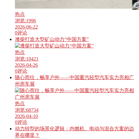
热点
浏览:
1996
2026-06-22
0
评论
潍柴打造大型矿山动力“中国方案”
热点
浏览:
10421
2026-04-26
0
评论
随心而往，畅享户外——中国重汽轻型汽车实力亮相广
州房车展
热点
浏览:
68734
2026-04-10
0
评论
​动力转型的场景化逻辑：内燃机、电动与混合方案的边
界在哪里？