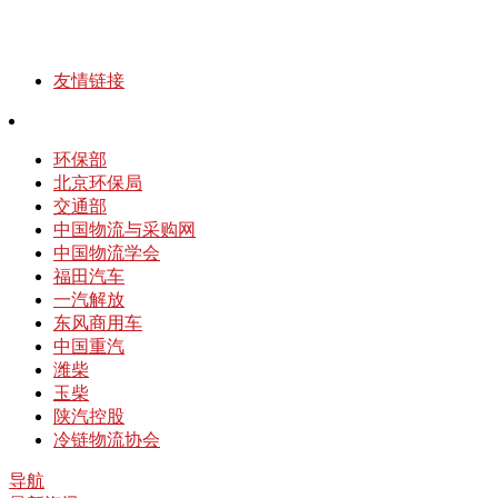
友情链接
环保部
北京环保局
交通部
中国物流与采购网
中国物流学会
福田汽车
一汽解放
东风商用车
中国重汽
潍柴
玉柴
陕汽控股
冷链物流协会
导航