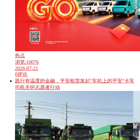
热点
浏览:
10076
2026-07-21
0
评论
践行有温度的金融，平安租赁发起“车轮上的平安”卡车
司机关怀志愿者行动