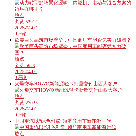
热点
浏览:
52917
2026-04-07
0
评论
欧美巨头高筑市场壁垒，中国商用车能否凭实力破圈？
热点
浏览:
5629
2026-04-01
0
评论
火爆交车HOWO新能源轻卡批量交付山西大客户
热点
浏览:
27035
2026-04-01
0
评论
中国重汽以“绿色引擎”领航商用车新能源时代
热点