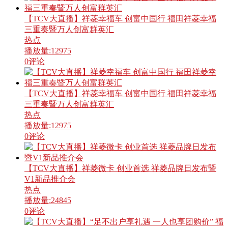
【TCV大直播】祥菱幸福车 创富中国行 福田祥菱幸福
三重奏暨万人创富群英汇
热点
播放量:
12975
0
评论
【TCV大直播】祥菱幸福车 创富中国行 福田祥菱幸福
三重奏暨万人创富群英汇
热点
播放量:
12975
0
评论
【TCV大直播】祥菱微卡 创业首选 祥菱品牌日发布暨
V1新品推介会
热点
播放量:
24845
0
评论