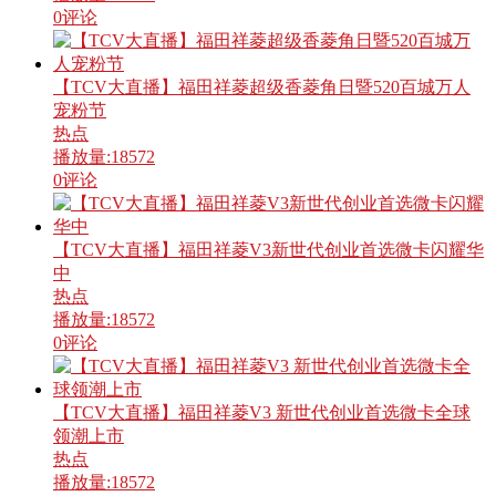
0
评论
【TCV大直播】福田祥菱超级香菱角日暨520百城万人
宠粉节
热点
播放量:
18572
0
评论
【TCV大直播】福田祥菱V3新世代创业首选微卡闪耀华
中
热点
播放量:
18572
0
评论
【TCV大直播】福田祥菱V3 新世代创业首选微卡全球
领潮上市
热点
播放量:
18572