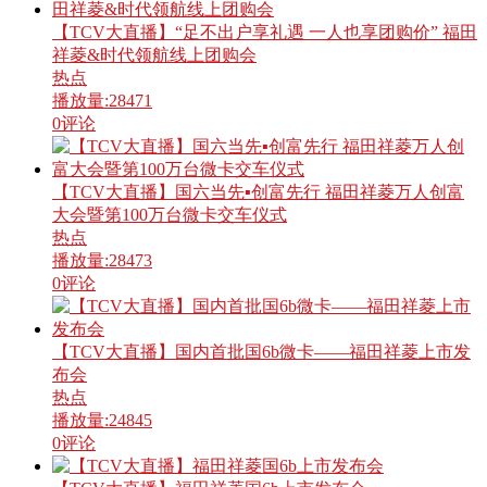
【TCV大直播】“足不出户享礼遇 一人也享团购价” 福田
祥菱&时代领航线上团购会
热点
播放量:
28471
0
评论
【TCV大直播】国六当先▪创富先行 福田祥菱万人创富
大会暨第100万台微卡交车仪式
热点
播放量:
28473
0
评论
【TCV大直播】国内首批国6b微卡——福田祥菱上市发
布会
热点
播放量:
24845
0
评论