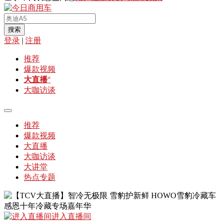
搜索
登录
|
注册
推荐
爆款视频
大直播
°
大咖访谈
推荐
爆款视频
大直播
大咖访谈
大讲堂
热点专题
进入直播间