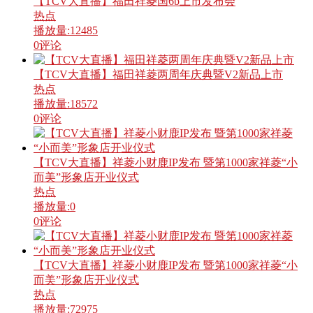
【TCV大直播】福田祥菱国6b上市发布会
热点
播放量:
12485
0
评论
【TCV大直播】福田祥菱两周年庆典暨V2新品上市
热点
播放量:
18572
0
评论
【TCV大直播】祥菱小财鹿IP发布 暨第1000家祥菱“小
而美”形象店开业仪式
热点
播放量:
0
0
评论
【TCV大直播】祥菱小财鹿IP发布 暨第1000家祥菱“小
而美”形象店开业仪式
热点
播放量:
72975