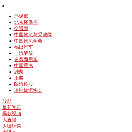
环保部
北京环保局
交通部
中国物流与采购网
中国物流学会
福田汽车
一汽解放
东风商用车
中国重汽
潍柴
玉柴
陕汽控股
冷链物流协会
导航
最新资讯
爆款视频
大直播
大咖访谈