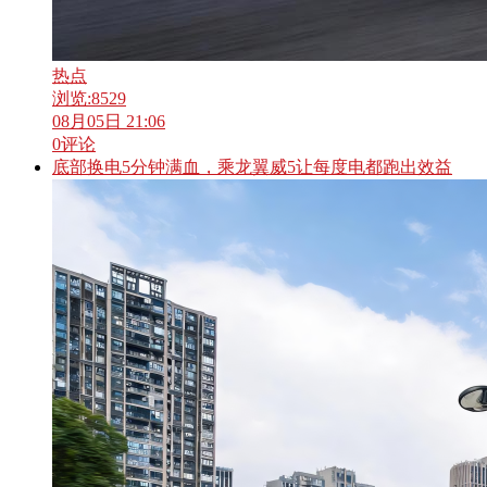
热点
浏览:
8529
08月05日 21:06
0
评论
底部换电5分钟满血，乘龙翼威5让每度电都跑出效益