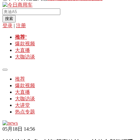
搜索
登录
|
注册
推荐
°
爆款视频
大直播
大咖访谈
推荐
爆款视频
大直播
大咖访谈
大讲堂
热点专题
05月18日 14:56