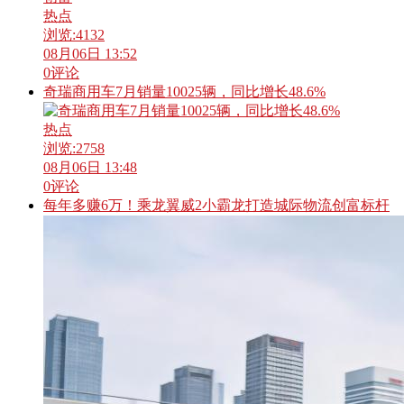
热点
浏览:
4132
08月06日 13:52
0
评论
奇瑞商用车7月销量10025辆，同比增长48.6%
热点
浏览:
2758
08月06日 13:48
0
评论
每年多赚6万！乘龙翼威2小霸龙打造城际物流创富标杆