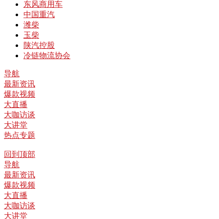
东风商用车
中国重汽
潍柴
玉柴
陕汽控股
冷链物流协会
导航
最新资讯
爆款视频
大直播
大咖访谈
大讲堂
热点专题
回到顶部
导航
最新资讯
爆款视频
大直播
大咖访谈
大讲堂