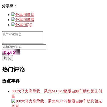
分享至：
提 交
热门评论
热点事件
300大马力高承载，乘龙M3 4×2极限自卸车助您领先创
富