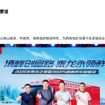
赛道
契合云南山路多、时效快、保鲜急的物流特性，为西南地区绿通卡友及物流企