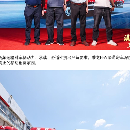
高频运输对车辆动力、承载、舒适性提出严苛要求。乘龙H5V绿通房车深
真正的移动创富家园。