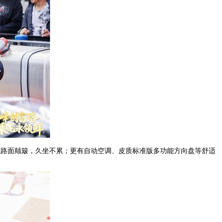
滤路面颠簸，久坐不累；更有自动空调、皮质标准版多功能方向盘等舒适