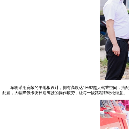
车辆采用宽敞的平地板设计，拥有高度达1米92超大驾乘空间，搭
配置，大幅降低卡友长途驾驶的操作疲劳，让每一段路程都轻松惬意。