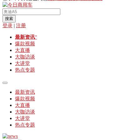
搜索
登录
|
注册
最新资讯
°
爆款视频
大直播
大咖访谈
大讲堂
热点专题
最新资讯
爆款视频
大直播
大咖访谈
大讲堂
热点专题