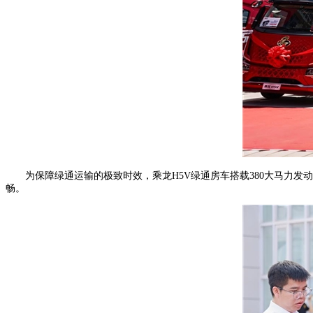
为保障绿通运输的极致时效，乘龙H5V绿通房车搭载380大马力发
畅。