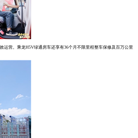
效运营。乘龙H5V绿通房车还享有36个月不限里程整车保修及百万公里