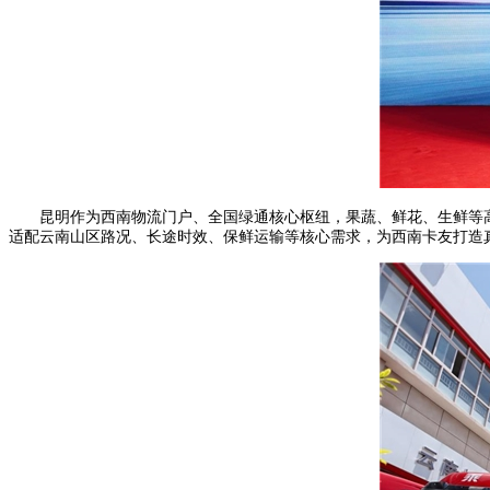
昆明作为西南物流门户、全国绿通核心枢纽，果蔬、鲜花、生鲜等
适配云南山区路况、长途时效、保鲜运输等核心需求，为西南卡友打造