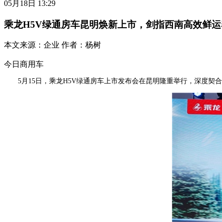
05月18日 13:29
乘龙H5V绿通房车昆明焕新上市，剑指西南高效鲜运
本文来源：
企业
作者：
杨树
今日商用车
5月15日，乘龙H5V绿通房车上市发布会在昆明隆重举行，深度