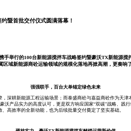
签约暨首批交付仪式圆满落幕！
商砼携手举行的100台新能源搅拌车战略签约暨豪沃TX新能源
冀区域新能源商砼运输领域的规模化落地再掀高潮，更奏响
强强联手，百台大单锚定绿色未来
擎，深耕新能源工程运输场景；而泰盛商砼与嘉益商砼作为天津
对豪沃产品实力的高度认可，更是双方响应国家“双碳”战略、践行
放、高效率的全新动能，也为后续批量交付奠定了坚实基础。
硬核实力，豪沃TX新能源搅拌车解锁运营新价值