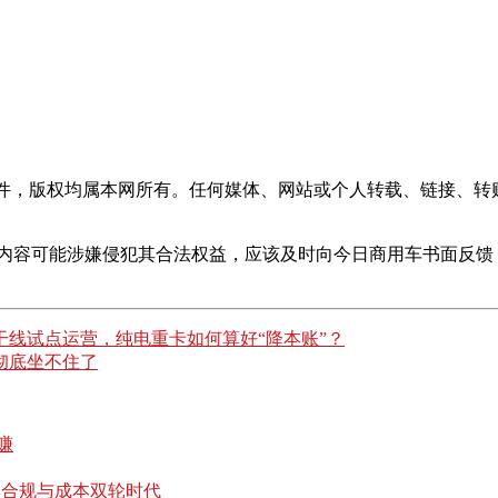
稿件，版权均属本网所有。任何媒体、网站或个人转载、链接、转
的内容可能涉嫌侵犯其合法权益，应该及时向今日商用车书面反馈
干线试点运营，纯电重卡如何算好“降本账”？
彻底坐不住了