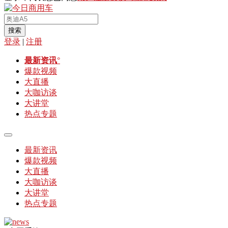
搜索
登录
|
注册
最新资讯
°
爆款视频
大直播
大咖访谈
大讲堂
热点专题
最新资讯
爆款视频
大直播
大咖访谈
大讲堂
热点专题