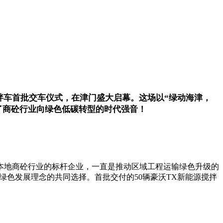
搅拌车首批交车仪式，在津门盛大启幕。这场以“绿动海津，
了商砼行业向绿色低碳转型的时代强音！
本地商砼行业的标杆企业，一直是推动区域工程运输绿色升级的
绿色发展理念的共同选择。首批交付的50辆豪沃TX新能源搅拌