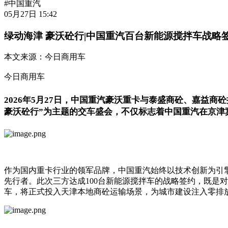
#中国重汽
05月27日 15:42
绿动海津 豪沃砼行|中国重汽百台新能源搅拌车战略
本文来源：
今日商用车
今日商用车
2026年5月27日，中国重汽豪沃重卡与泰盛商砼、嘉益
豪沃砼行”为主题的交车盛会，不仅标志着中国重汽在京津
作为国内重卡行业的领军品牌，中国重汽始终以技术创新为引
先行者。此次三方达成100台新能源搅拌车的战略签约，既是
车，将正式投入天津本地商砼运输场景，为城市建设注入零排