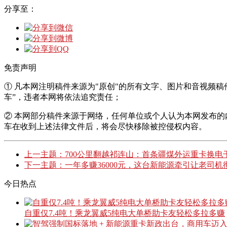
分享至：
免责声明
① 凡本网注明稿件来源为"原创"的所有文字、图片和音视频
车”，违者本网将依法追究责任；
② 本网部分稿件来源于网络，任何单位或个人认为本网发布
车在收到上述法律文件后，将会尽快移除被控侵权内容。
上一主题：700公里翻越祁连山：首条疆煤外运重卡换电
下一主题：一年多赚36000元，这台新能源牵引让老司机
今日热点
自重仅7.4吨！乘龙翼威5纯电大单桥助卡友轻松多拉多赚