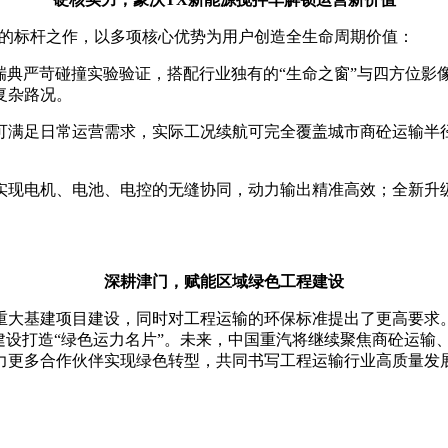
造的标杆之作，以多项核心优势为用户创造全生命周期价值：
过瑞典严苛碰撞实验验证，搭配行业独有的“生命之窗”与四方位
复杂路况。
可满足日常运营需求，实际工况续航可完全覆盖城市商砼运输半径
实现电机、电池、电控的无缝协同，动力输出精准高效；全新升
深耕津门，赋能区域绿色工程建设
重大基建项目建设，同时对工程运输的环保标准提出了更高要求
建设打造“绿色运力名片”。未来，中国重汽将继续聚焦商砼运输
力更多合作伙伴实现绿色转型，共同书写工程运输行业高质量发