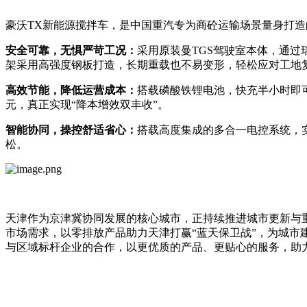
豪沃TX新能源搅拌车，是中国重汽专为商砼运输场景量身打
安全可靠，无惧严苛工况：
采用原装曼TGS驾驶室本体，通
架采用高强度钢板打造，长期重载也不易变形，轻松应对工地
高效节能，降低运营成本：
搭载磷酸铁锂电池，快充半小时即
元，真正实现“降本增效双丰收”。
智能协同，操控舒适省心：
搭载高度集成的多合一电控系统，
松。
天津作为京津冀协同发展的核心城市，正持续推进城市更新与
市场需求，以零排放产品助力天津打赢“蓝天保卫战”，为城市
与区域标杆企业的合作，以更优质的产品、更贴心的服务，助