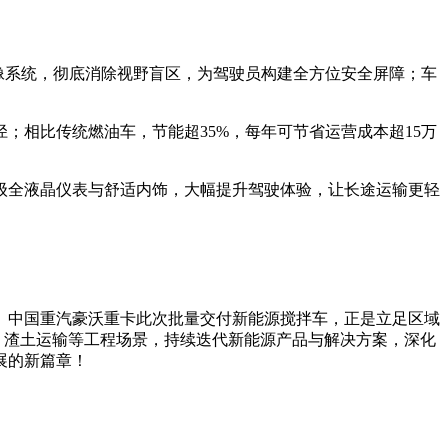
影像系统，彻底消除视野盲区，为驾驶员构建全方位安全屏障；车
；相比传统燃油车，节能超35%，每年可节省运营成本超15万
级全液晶仪表与舒适内饰，大幅提升驾驶体验，让长途运输更轻
。中国重汽豪沃重卡此次批量交付新能源搅拌车，正是立足区域
、渣土运输等工程场景，持续迭代新能源产品与解决方案，深化
展的新篇章！