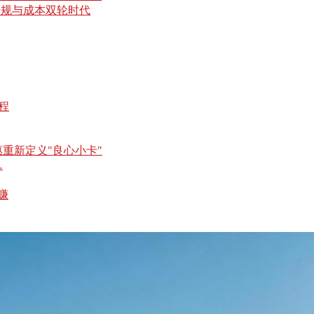
合规与成本双轮时代
…